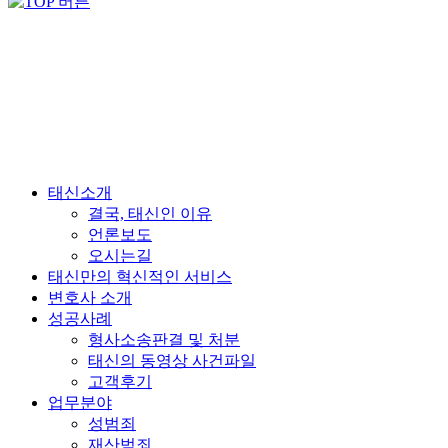
태신소개
결국, 태신인 이유
언론보도
오시는길
태신만의 혁신적인 서비스
변호사 소개
성공사례
형사소송판결 및 처분
태신의 동영상 사건파일
고객후기
업무분야
성범죄
재산범죄