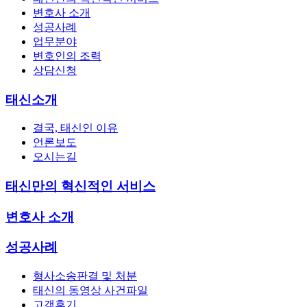
변호사 소개
성공사례
업무분야
변호인의 조력
상담신청
태신소개
결국, 태신인 이유
언론보도
오시는길
태신만의 혁신적인 서비스
변호사 소개
성공사례
형사소송판결 및 처분
태신의 동영상 사건파일
고객후기