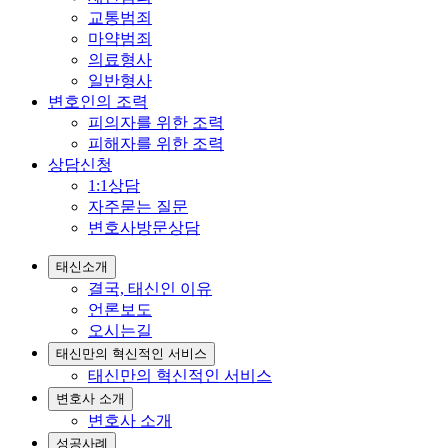
교통범죄
마약범죄
의료형사
일반형사
변호인의 조력
피의자를 위한 조력
피해자를 위한 조력
상담신청
1:1상담
자주묻는 질문
변호사방문상담
태신소개
결국, 태신인 이유
언론보도
오시는길
태신만의 혁신적인 서비스
태신만의 혁신적인 서비스
변호사 소개
변호사 소개
성공사례