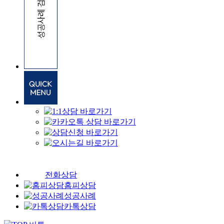
전화상담
홈피상담
성공사례
카톡상담