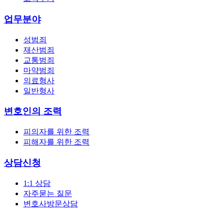
업무분야
성범죄
재산범죄
교통범죄
마약범죄
의료형사
일반형사
변호인의 조력
피의자를 위한 조력
피해자를 위한 조력
상담신청
1:1 상담
자주묻는 질문
변호사방문상담