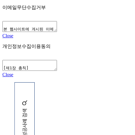
이메일무단수집거부
Close
개인정보수집이용동의
Close