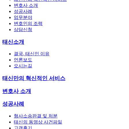
변호사 소개
성공사례
업무분야
변호인의 조력
상담신청
태신소개
결국, 태신인 이유
언론보도
오시는길
태신만의 혁신적인 서비스
변호사 소개
성공사례
형사소송판결 및 처분
태신의 동영상 사건파일
고객후기