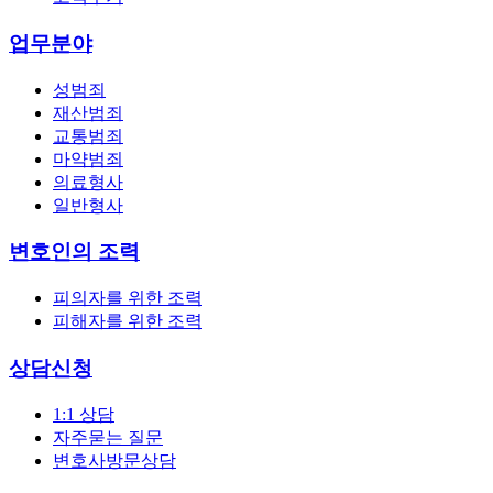
업무분야
성범죄
재산범죄
교통범죄
마약범죄
의료형사
일반형사
변호인의 조력
피의자를 위한 조력
피해자를 위한 조력
상담신청
1:1 상담
자주묻는 질문
변호사방문상담