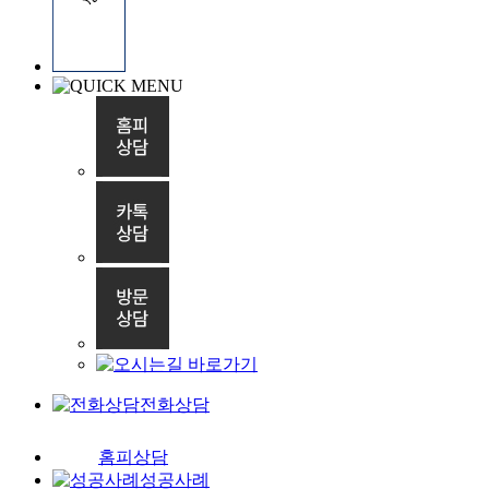
전화상담
홈피상담
성공사례