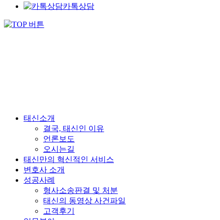
카톡상담
태신소개
결국, 태신인 이유
언론보도
오시는길
태신만의 혁신적인 서비스
변호사 소개
성공사례
형사소송판결 및 처분
태신의 동영상 사건파일
고객후기