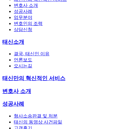
변호사 소개
성공사례
업무분야
변호인의 조력
상담신청
태신소개
결국, 태신인 이유
언론보도
오시는길
태신만의 혁신적인 서비스
변호사 소개
성공사례
형사소송판결 및 처분
태신의 동영상 사건파일
고객후기