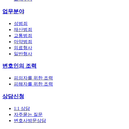
업무분야
성범죄
재산범죄
교통범죄
마약범죄
의료형사
일반형사
변호인의 조력
피의자를 위한 조력
피해자를 위한 조력
상담신청
1:1 상담
자주묻는 질문
변호사방문상담