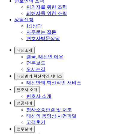
변호인의 조력
피의자를 위한 조력
피해자를 위한 조력
상담신청
1:1상담
자주묻는 질문
변호사방문상담
태신소개
결국, 태신인 이유
언론보도
오시는길
태신만의 혁신적인 서비스
태신만의 혁신적인 서비스
변호사 소개
변호사 소개
성공사례
형사소송판결 및 처분
태신의 동영상 사건파일
고객후기
업무분야