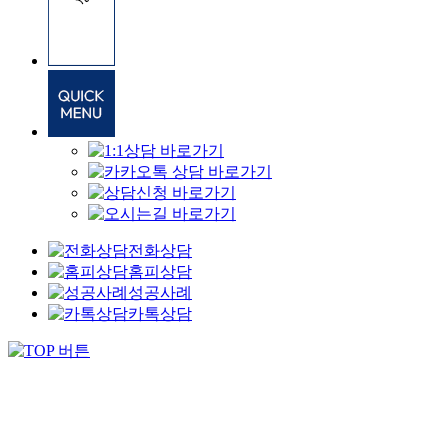
전화상담
홈피상담
성공사례
카톡상담