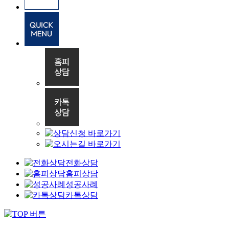
전화상담
홈피상담
성공사례
카톡상담