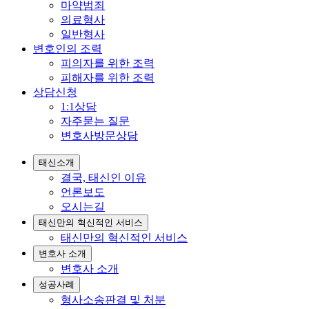
마약범죄
의료형사
일반형사
변호인의 조력
피의자를 위한 조력
피해자를 위한 조력
상담신청
1:1상담
자주묻는 질문
변호사방문상담
태신소개
결국, 태신인 이유
언론보도
오시는길
태신만의 혁신적인 서비스
태신만의 혁신적인 서비스
변호사 소개
변호사 소개
성공사례
형사소송판결 및 처분