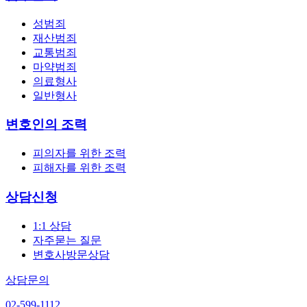
성범죄
재산범죄
교통범죄
마약범죄
의료형사
일반형사
변호인의 조력
피의자를 위한 조력
피해자를 위한 조력
상담신청
1:1 상담
자주묻는 질문
변호사방문상담
상담문의
02-599-1112