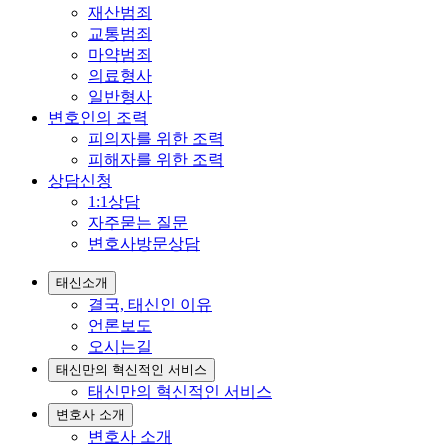
재산범죄
교통범죄
마약범죄
의료형사
일반형사
변호인의 조력
피의자를 위한 조력
피해자를 위한 조력
상담신청
1:1상담
자주묻는 질문
변호사방문상담
태신소개
결국, 태신인 이유
언론보도
오시는길
태신만의 혁신적인 서비스
태신만의 혁신적인 서비스
변호사 소개
변호사 소개