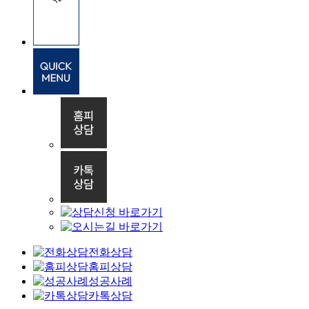
전화상담
홈피상담
성공사례
카톡상담