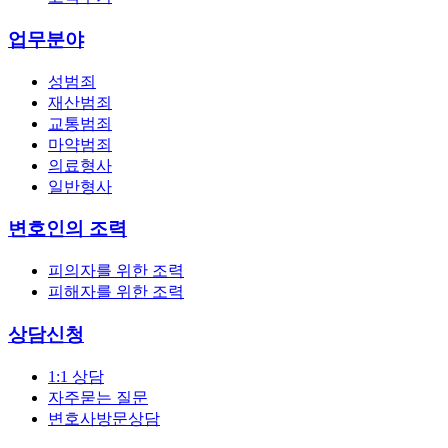
업무분야
성범죄
재산범죄
교통범죄
마약범죄
의료형사
일반형사
변호인의 조력
피의자를 위한 조력
피해자를 위한 조력
상담신청
1:1 상담
자주묻는 질문
변호사방문상담