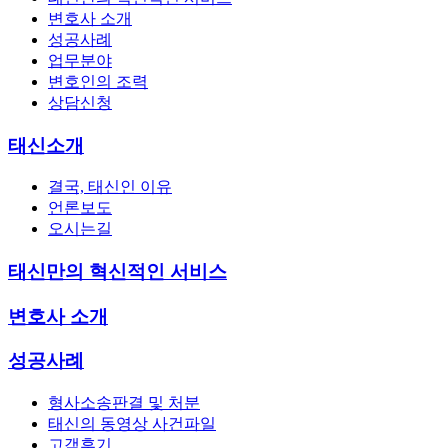
변호사 소개
성공사례
업무분야
변호인의 조력
상담신청
태신소개
결국, 태신인 이유
언론보도
오시는길
태신만의 혁신적인 서비스
변호사 소개
성공사례
형사소송판결 및 처분
태신의 동영상 사건파일
고객후기