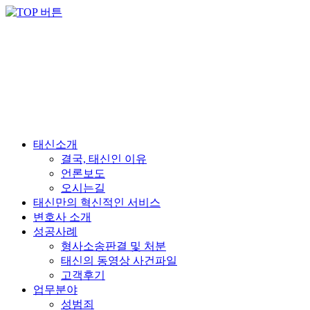
태신소개
결국, 태신인 이유
언론보도
오시는길
태신만의 혁신적인 서비스
변호사 소개
성공사례
형사소송판결 및 처분
태신의 동영상 사건파일
고객후기
업무분야
성범죄