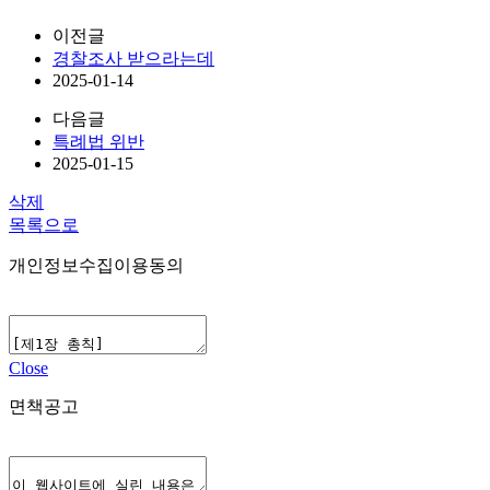
이전글
경찰조사 받으라는데
2025-01-14
다음글
특례법 위반
2025-01-15
삭제
목록으로
개인정보수집이용동의
Close
면책공고