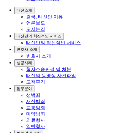
태신소개
결국, 태신인 이유
언론보도
오시는길
태신만의 혁신적인 서비스
태신만의 혁신적인 서비스
변호사 소개
변호사 소개
성공사례
형사소송판결 및 처분
태신의 동영상 사건파일
고객후기
업무분야
성범죄
재산범죄
교통범죄
마약범죄
의료형사
일반형사