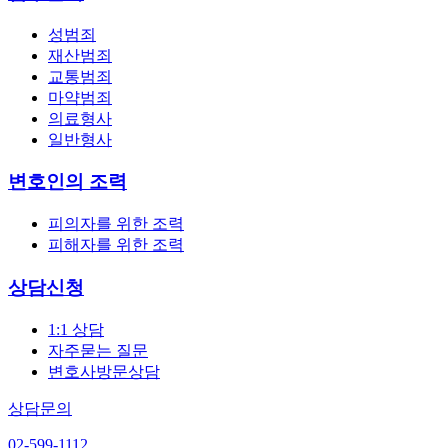
성범죄
재산범죄
교통범죄
마약범죄
의료형사
일반형사
변호인의 조력
피의자를 위한 조력
피해자를 위한 조력
상담신청
1:1 상담
자주묻는 질문
변호사방문상담
상담문의
02-599-1112