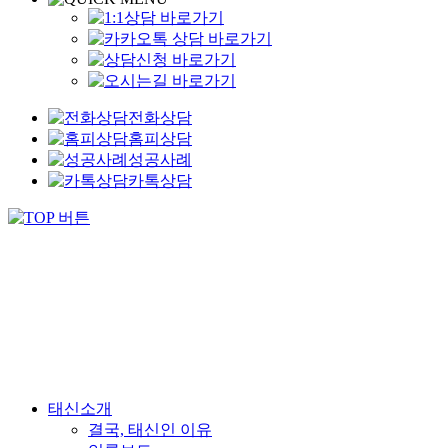
전화상담
홈피상담
성공사례
카톡상담
태신소개
결국, 태신인 이유