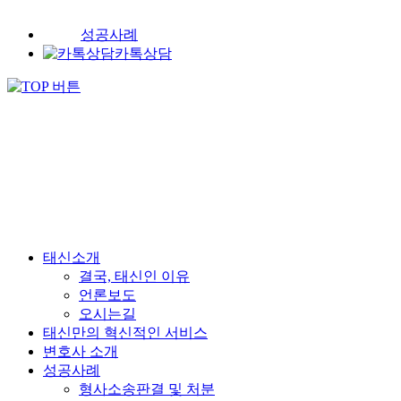
성공사례
카톡상담
태신소개
결국, 태신인 이유
언론보도
오시는길
태신만의 혁신적인 서비스
변호사 소개
성공사례
형사소송판결 및 처분