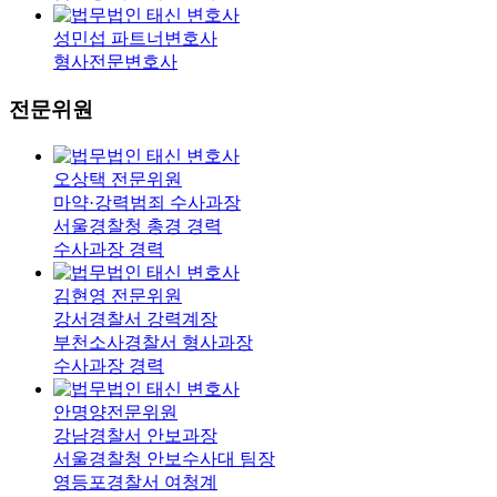
성민섭
파트너변호사
형사전문변호사
전문위원
오상택
전문위원
마약·강력범죄 수사과장
서울경찰청 총경 경력
수사과장 경력
김현영
전문위원
강서경찰서 강력계장
부천소사경찰서 형사과장
수사과장 경력
안명양
전문위원
강남경찰서 안보과장
서울경찰청 안보수사대 팀장
영등포경찰서 여청계