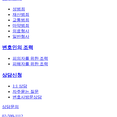
성범죄
재산범죄
교통범죄
마약범죄
의료형사
일반형사
변호인의 조력
피의자를 위한 조력
피해자를 위한 조력
상담신청
1:1 상담
자주묻는 질문
변호사방문상담
상담문의
02-599-1112