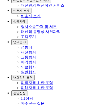
태신만의 혁신적인 서비스
태신만의 혁신적인 서비스
변호사 소개
변호사 소개
성공사례
형사소송판결 및 처분
태신의 동영상 사건파일
고객후기
업무분야
성범죄
재산범죄
교통범죄
마약범죄
의료형사
일반형사
변호인의 조력
피의자를 위한 조력
피해자를 위한 조력
상담신청
1:1상담
자주묻는 질문