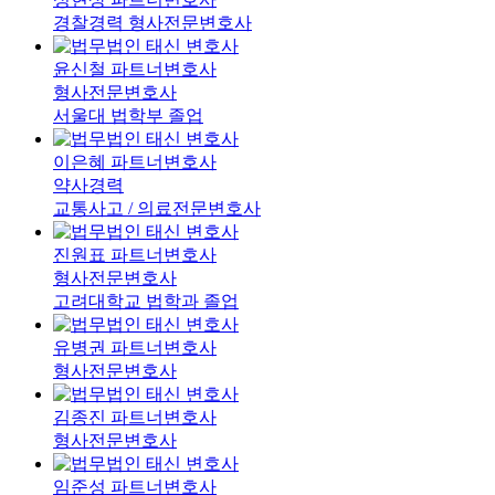
경찰경력 형사전문변호사
윤신철
파트너변호사
형사전문변호사
서울대 법학부 졸업
이은혜
파트너변호사
약사경력
교통사고 / 의료전문변호사
진원표
파트너변호사
형사전문변호사
고려대학교 법학과 졸업
유병권
파트너변호사
형사전문변호사
김종진
파트너변호사
형사전문변호사
임준성
파트너변호사