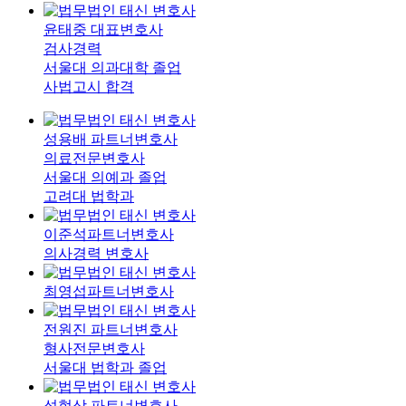
윤태중
대표변호사
검사경력
서울대 의과대학 졸업
사법고시 합격
성용배
파트너변호사
의료전문변호사
서울대 의예과 졸업
고려대 법학과
이준석
파트너변호사
의사경력 변호사
최영섭
파트너변호사
전원진
파트너변호사
형사전문변호사
서울대 법학과 졸업
성현상
파트너변호사