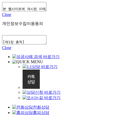
Close
개인정보수집이용동의
Close
전화상담
홈피상담