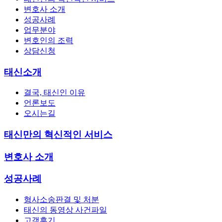
변호사 소개
성공사례
업무분야
변호인의 조력
상담신청
태신소개
결국, 태신인 이유
언론보도
오시는길
태신만의 혁신적인 서비스
변호사 소개
성공사례
형사소송판결 및 처분
태신의 동영상 사건파일
고객후기