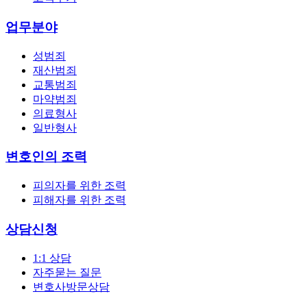
업무분야
성범죄
재산범죄
교통범죄
마약범죄
의료형사
일반형사
변호인의 조력
피의자를 위한 조력
피해자를 위한 조력
상담신청
1:1 상담
자주묻는 질문
변호사방문상담