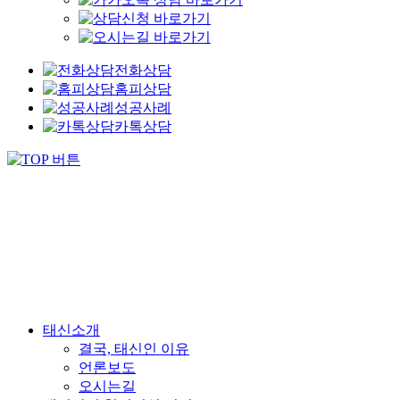
전화상담
홈피상담
성공사례
카톡상담
태신소개
결국, 태신인 이유
언론보도
오시는길