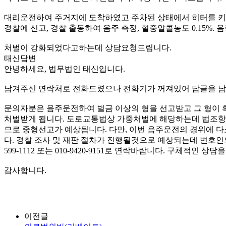
대리운전하여 주거지에 도착하였고 주차된 상태에서 히터를 키
경찰에 신고, 경찰 출동하여 음주 측정, 혈중알콜농도 0.15%. 음
처벌이 강화되었다고하는데 상담요청드립니다.
태신답변
안녕하세요, 법무법인 태신입니다.
남겨주신 연락처로 전화드렸으나 전화기가 꺼져있어 답글을 
문의자분은 음주운전하여 벌금 이상의 형을 선고받고 그 형이 확정
처벌받게 됩니다. 도로교통법상 가중처벌에 해당하는데 법조항이
므로 중형선고가 예상됩니다. 다만, 이번 음주운전의 경위에 
다. 경찰 조사 및 재판 절차가 진행될것으로 예상되는데 변호인
599-1112 또는 010-9420-9151로 연락바랍니다. 구체적인
감사합니다.
이전글