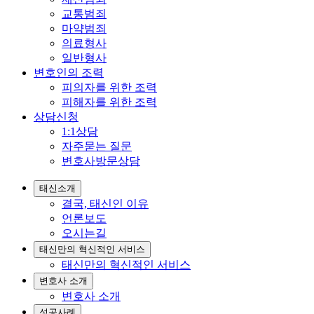
교통범죄
마약범죄
의료형사
일반형사
변호인의 조력
피의자를 위한 조력
피해자를 위한 조력
상담신청
1:1상담
자주묻는 질문
변호사방문상담
태신소개
결국, 태신인 이유
언론보도
오시는길
태신만의 혁신적인 서비스
태신만의 혁신적인 서비스
변호사 소개
변호사 소개
성공사례