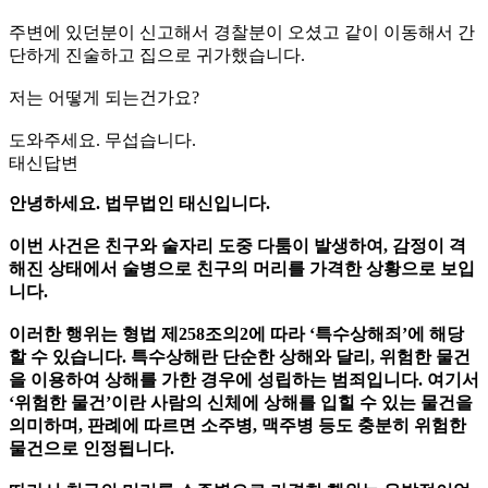
주변에 있던분이 신고해서 경찰분이 오셨고 같이 이동해서 간
단하게 진술하고 집으로 귀가했습니다.
저는 어떻게 되는건가요?
도와주세요. 무섭습니다.
태신답변
안녕하세요. 법무법인 태신입니다.
이번 사건은 친구와 술자리 도중 다툼이 발생하여, 감정이 격
해진 상태에서 술병으로 친구의 머리를 가격한 상황으로 보입
니다.
이러한 행위는 형법 제258조의2에 따라 ‘
특수상해죄
’에 해당
할 수 있습니다. 특수상해란 단순한 상해와 달리,
위험한 물건
을 이용하여 상해를 가한 경우에 성립하는 범죄입니다. 여기서
‘위험한 물건’이란 사람의 신체에 상해를 입힐 수 있는 물건을
의미하며, 판례에 따르면
소주병, 맥주병 등도 충분히 위험한
물건으로 인정됩니다.