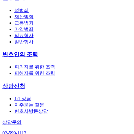
성범죄
재산범죄
교통범죄
마약범죄
의료형사
일반형사
변호인의 조력
피의자를 위한 조력
피해자를 위한 조력
상담신청
1:1 상담
자주묻는 질문
변호사방문상담
상담문의
02-599-1112