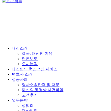
태신소개
결국, 태신인 이유
언론보도
오시는길
태신만의 혁신적인 서비스
변호사 소개
성공사례
형사소송판결 및 처분
태신의 동영상 사건파일
고객후기
업무분야
성범죄
재산범죄