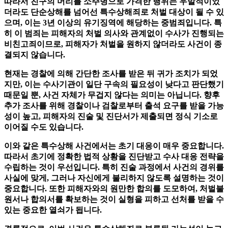
따라서 친구의 머리를 소주병으로 가격한 행위는 우발적이었
더라도
단순상해를 넘어선 특수상해죄로 처벌 대상이 될 수 있
으며
, 이는
3년 이상의 유기징역
에 해당하는 중범죄입니다. 특
히 이 범죄는 피해자의 처벌 의사와 관계없이 수사가 진행되는
비친고죄
이므로, 피해자가 처벌을 원하지 않더라도 사건이 종
결되지 않습니다.
현재는 경찰에 의해 간단한 조사를 받은 뒤 귀가 조치가 되었
지만, 이는 수사기관이 일단 구속의 필요성이 낮다고 판단했기
때문일 뿐, 사건 자체가 무겁지 않다는 의미는 아닙니다.
향후
추가 조사를 위해 경찰이나 검찰로부터 출
석 요구를 받을 가능
성
이 높고
, 피해자의 진술 및 진단서가 제출되면 정식 기소로
이어질 수도 있습니다.
이와 같은 특수상해 사건에서는 초기 대응이 매우 중요합니다.
따라서 초기에 정확한 법적 상황을 진단받고 수사 대응 전략을
수립하는 것이 우선입니다. 특히 진술 과정에서 사건의 경위를
사실에 맞게, 그러나 자신에게 불리하지 않도록 설명하는 것이
중요합니다. 또한 피해자와의 원만한 합의를 도모하여, 처벌불
원서나 합의서를 확보하는 것이 실형을 피하고 선처를 받을 수
있는 중요한 열쇠가 됩니다.