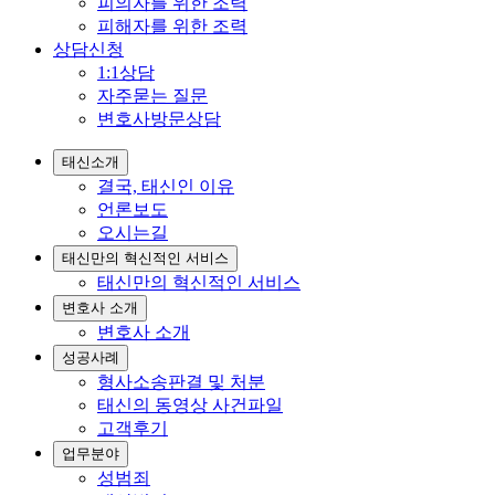
피의자를 위한 조력
피해자를 위한 조력
상담신청
1:1상담
자주묻는 질문
변호사방문상담
태신소개
결국, 태신인 이유
언론보도
오시는길
태신만의 혁신적인 서비스
태신만의 혁신적인 서비스
변호사 소개
변호사 소개
성공사례
형사소송판결 및 처분
태신의 동영상 사건파일
고객후기
업무분야
성범죄