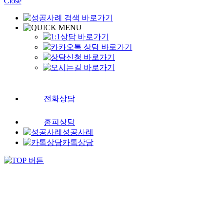
Close
전화상담
홈피상담
성공사례
카톡상담