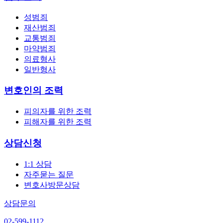
성범죄
재산범죄
교통범죄
마약범죄
의료형사
일반형사
변호인의 조력
피의자를 위한 조력
피해자를 위한 조력
상담신청
1:1 상담
자주묻는 질문
변호사방문상담
상담문의
02-599-1112