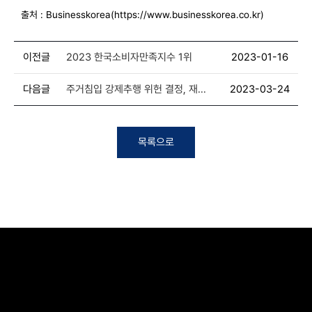
출처 : Businesskorea(https://www.businesskorea.co.kr)
이전글
2023 한국소비자만족지수 1위
2023-01-16
다음글
주거침입 강제추행 위헌 결정, 재심
2023-03-24
청구 위한 전문 법 조력 필요 [김남수
변호사 칼럼]
목록으로