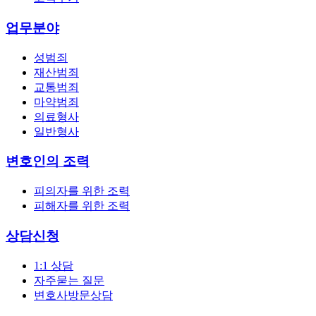
업무분야
성범죄
재산범죄
교통범죄
마약범죄
의료형사
일반형사
변호인의 조력
피의자를 위한 조력
피해자를 위한 조력
상담신청
1:1 상담
자주묻는 질문
변호사방문상담