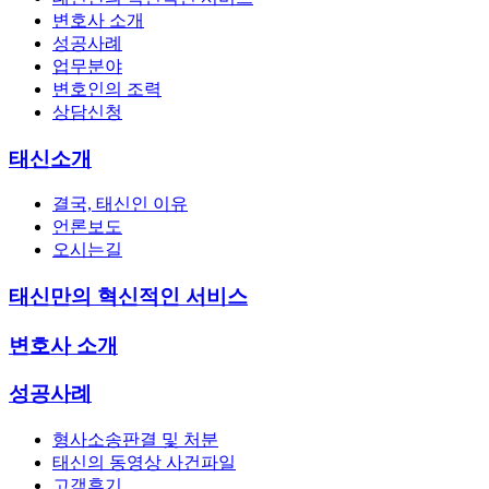
변호사 소개
성공사례
업무분야
변호인의 조력
상담신청
태신소개
결국, 태신인 이유
언론보도
오시는길
태신만의 혁신적인 서비스
변호사 소개
성공사례
형사소송판결 및 처분
태신의 동영상 사건파일
고객후기