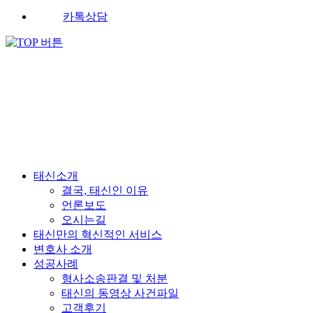
카톡상담
태신소개
결국, 태신인 이유
언론보도
오시는길
태신만의 혁신적인 서비스
변호사 소개
성공사례
형사소송판결 및 처분
태신의 동영상 사건파일
고객후기