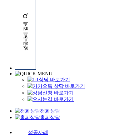
전화상담
홈피상담
성공사례