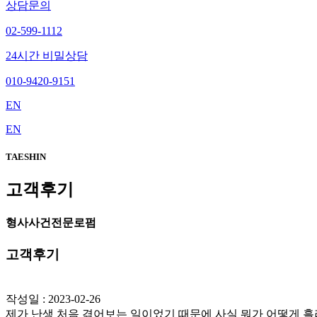
상담문의
02-599-1112
24시간 비밀상담
010-9420-9151
EN
EN
TAESHIN
고객후기
형사사건전문로펌
고객후기
작성일 : 2023-02-26
제가 난생 처음 겪어보는 일이었기 때문에 사실 뭐가 어떻게 