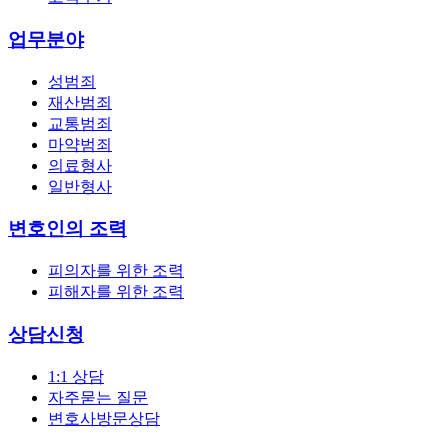
업무분야
성범죄
재산범죄
교통범죄
마약범죄
의료형사
일반형사
변호인의 조력
피의자를 위한 조력
피해자를 위한 조력
상담신청
1:1 상담
자주묻는 질문
변호사방문상담