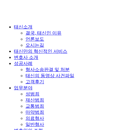
태신소개
결국, 태신인 이유
언론보도
오시는길
태신만의 혁신적인 서비스
변호사 소개
성공사례
형사소송판결 및 처분
태신의 동영상 사건파일
고객후기
업무분야
성범죄
재산범죄
교통범죄
마약범죄
의료형사
일반형사