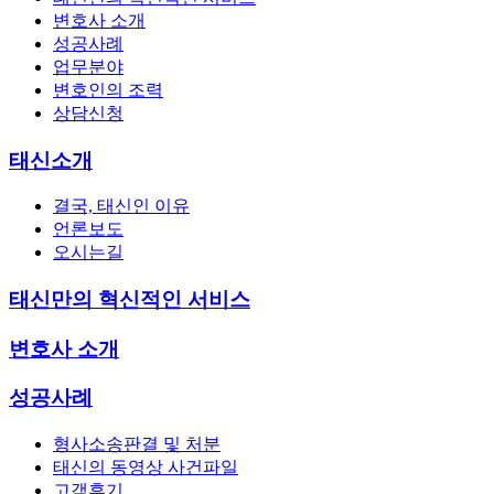
변호사 소개
성공사례
업무분야
변호인의 조력
상담신청
태신소개
결국, 태신인 이유
언론보도
오시는길
태신만의 혁신적인 서비스
변호사 소개
성공사례
형사소송판결 및 처분
태신의 동영상 사건파일
고객후기