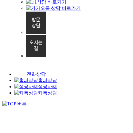
전화상담
홈피상담
성공사례
카톡상담