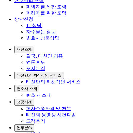
변호인의 조력
피의자를 위한 조력
피해자를 위한 조력
상담신청
1:1상담
자주묻는 질문
변호사방문상담
태신소개
결국, 태신인 이유
언론보도
오시는길
태신만의 혁신적인 서비스
태신만의 혁신적인 서비스
변호사 소개
변호사 소개
성공사례
형사소송판결 및 처분
태신의 동영상 사건파일
고객후기
업무분야