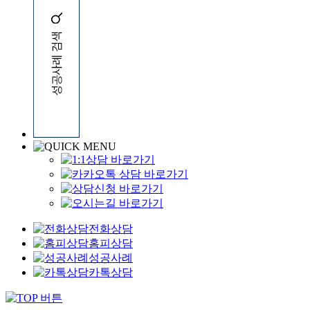
전화상담
홈피상담
성공사례
카톡상담