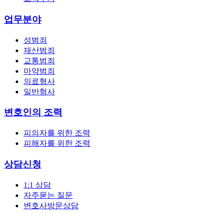
업무분야
성범죄
재산범죄
교통범죄
마약범죄
의료형사
일반형사
변호인의 조력
피의자를 위한 조력
피해자를 위한 조력
상담신청
1:1 상담
자주묻는 질문
변호사방문상담