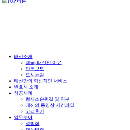
태신소개
결국, 태신인 이유
언론보도
오시는길
태신만의 혁신적인 서비스
변호사 소개
성공사례
형사소송판결 및 처분
태신의 동영상 사건파일
고객후기
업무분야
성범죄
재산범죄