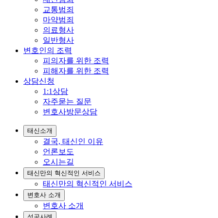
교통범죄
마약범죄
의료형사
일반형사
변호인의 조력
피의자를 위한 조력
피해자를 위한 조력
상담신청
1:1상담
자주묻는 질문
변호사방문상담
태신소개
결국, 태신인 이유
언론보도
오시는길
태신만의 혁신적인 서비스
태신만의 혁신적인 서비스
변호사 소개
변호사 소개
성공사례