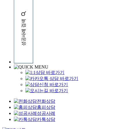
전화상담
홈피상담
성공사례
카톡상담