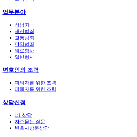
업무분야
성범죄
재산범죄
교통범죄
마약범죄
의료형사
일반형사
변호인의 조력
피의자를 위한 조력
피해자를 위한 조력
상담신청
1:1 상담
자주묻는 질문
변호사방문상담