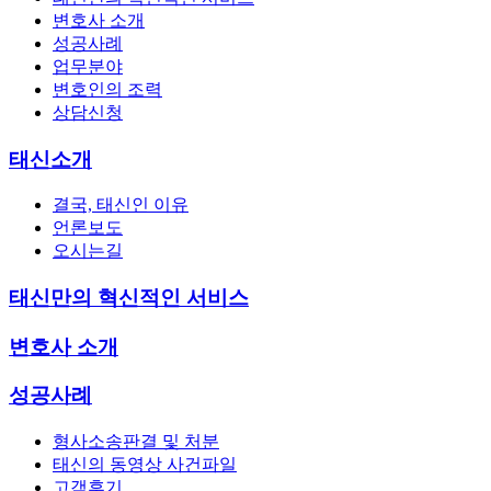
변호사 소개
성공사례
업무분야
변호인의 조력
상담신청
태신소개
결국, 태신인 이유
언론보도
오시는길
태신만의 혁신적인 서비스
변호사 소개
성공사례
형사소송판결 및 처분
태신의 동영상 사건파일
고객후기