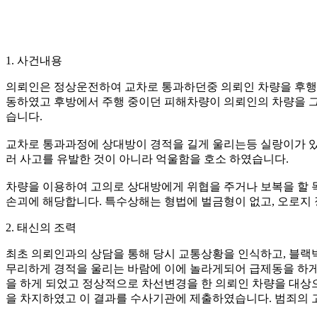
1. 사건내용
의뢰인은 정상운전하여 교차로 통과하던중 의뢰인 차량을 후행하
동하였고 후방에서 주행 중이던 피해차량이 의뢰인의 차량을 그
습니다.
교차로 통과과정에 상대방이 경적을 길게 울리는등 실랑이가 있
러 사고를 유발한 것이 아니라 억울함을 호소 하였습니다.
차량을 이용하여 고의로 상대방에게 위협을 주거나 보복을 할 
손괴에 해당합니다. 특수상해는 형법에 벌금형이 없고, 오로지
2. 태신의 조력
최초 의뢰인과의 상담을 통해 당시 교통상황을 인식하고, 블랙
무리하게 경적을 울리는 바람에 이에 놀라게되어 급제동을 하게
을 하게 되었고 정상적으로 차선변경을 한 의뢰인 차량을 대상
을 차지하였고 이 결과를 수사기관에 제출하였습니다. 범죄의