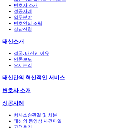
변호사 소개
성공사례
업무분야
변호인의 조력
상담신청
태신소개
결국, 태신인 이유
언론보도
오시는길
태신만의 혁신적인 서비스
변호사 소개
성공사례
형사소송판결 및 처분
태신의 동영상 사건파일
고객후기