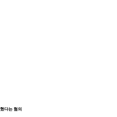
입혔다는 혐의