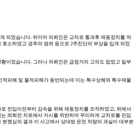
게 되었습니다. 뒤이어 의뢰인은 교차로 통과후 제동장치를 작
 호소하였고 경추의 염좌 등으로 2주진단의 부상을 입게 되었
상황이었습니다. 그러나 의뢰인은 급정거의 고의도 없었고 일부
 인적피해 및 물적피해가 동반되는데 이는 특수상해와 특수재물
차로 진입이전부터 감속을 위해 제동장치를 조작하였고, 뒤에서
없는 좌회전 차로에서 지시를 위반하여 무리하게 교차로를 진입
 분쟁심의 결과 이 사고에서 상대방 운전 차량의 과실이 대부분