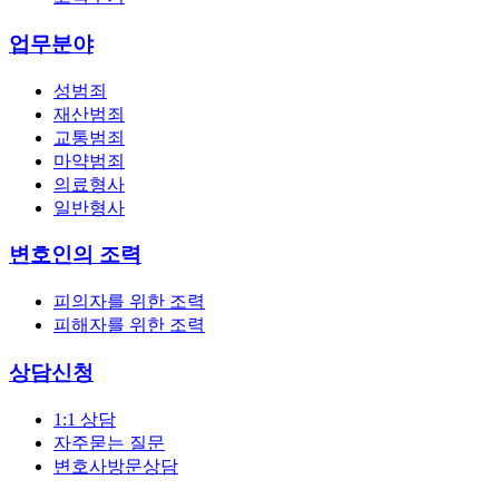
업무분야
성범죄
재산범죄
교통범죄
마약범죄
의료형사
일반형사
변호인의 조력
피의자를 위한 조력
피해자를 위한 조력
상담신청
1:1 상담
자주묻는 질문
변호사방문상담