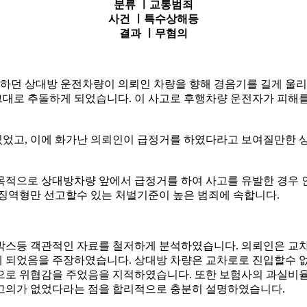
분류 ㅣ
교통범죄
사건 ㅣ
특수상해등
결과 ㅣ
무혐의
던 상대방 운전차량이 의뢰인 차량을 향해 경음기를 길게 울리
대로 추돌하게 되었습니다. 이 사고로 후행차량 운전자가 피해를
었고, 이에 화가난 의뢰인이 급정거를 하였다라고 보여질만한 
목적으로 상대방차량 앞에서 급정거를 하여 사고를 유발한 경우
 징역형만 선고할수 있는 처벌기준이 높은 범죄에 속합니다.
박스등 객관적인 자료를 철저하게 분석하였습니다. 의뢰인은 교
 되었음을 주장하였습니다. 상대방 차량은 교차로로 진입할수 
으로 위협감을 주었음을 지적하였습니다. 또한 보험사의 과실비율
 고의가 없었다라는 점을 합리적으로 충분히 설명하였습니다.