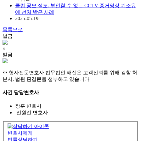
클럽 공모 절도, 부인할 수 없는 CCTV 증거영상 기소유
예 선처 받은 사례
2025-05-19
목록으로
벌금
×
벌금
※ 형사전문변호사 법무법인 태신은 고객신뢰를 위해 검찰 처
분서, 법원 판결문을 첨부하고 있습니다.
사건 담당변호사
장훈
변호사
전원진
변호사
변호사에게
법률상담하기