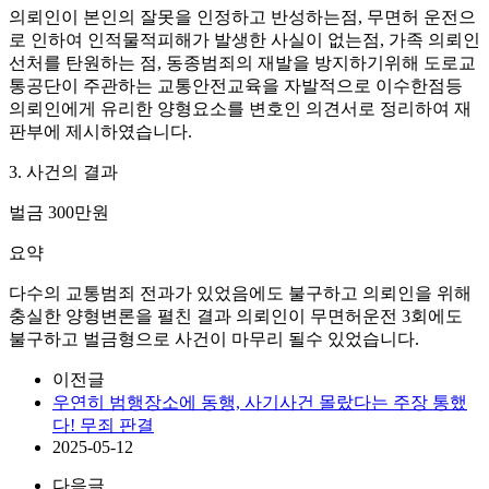
의뢰인이 본인의 잘못을 인정하고 반성하는점, 무면허 운전으
로 인하여 인적물적피해가 발생한 사실이 없는점, 가족 의뢰인
선처를 탄원하는 점, 동종범죄의 재발을 방지하기위해 도로교
통공단이 주관하는 교통안전교육을 자발적으로 이수한점등
의뢰인에게 유리한 양형요소를 변호인 의견서로 정리하여 재
판부에 제시하였습니다.
3. 사건의 결과
벌금 300만원
요약
다수의 교통범죄 전과가 있었음에도 불구하고 의뢰인을 위해
충실한 양형변론을 펼친 결과 의뢰인이 무면허운전 3회에도
불구하고 벌금형으로 사건이 마무리 될수 있었습니다.
이전글
우연히 범행장소에 동행, 사기사건 몰랐다는 주장 통했
다! 무죄 판결
2025-05-12
다음글