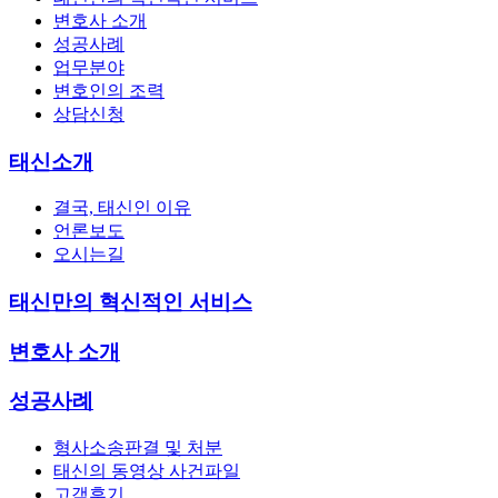
변호사 소개
성공사례
업무분야
변호인의 조력
상담신청
태신소개
결국, 태신인 이유
언론보도
오시는길
태신만의 혁신적인 서비스
변호사 소개
성공사례
형사소송판결 및 처분
태신의 동영상 사건파일
고객후기