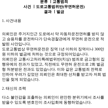
분류 ㅣ
교통범죄
사건 ㅣ
도로교통법위반(무면허운전)
결과 ㅣ
벌금
1. 사건내용
의뢰인은 주거지인근 도로에서 약 자동차운전면허를 받지 않
고 승용차를 운전하다가 단속경찰관에게 무면허 운전으로 적
발된 사안입니다.
도로교통법상 무면허운전은 징역 1년 이하의 징역이나 300만
원 이하의 벌금에 처하는 것으로 규정되어있습니다.
의뢰인은 교통사고처리특례법위반(치상) 범죄로 금고형의 집
행유예의 전과가 있었고, 직전에도 무면허 운전으로 2회 벌금
형 처분받은 전과도 있었습니다. 이와 같은 교통범죄 전력로
인하여 우려가 깊었던 의뢰인은 최대한 선처를 받고자 저희 법
인을 찾게 되었습니다.
2. 태신의 조력
다소 불안감을 표출하는 의뢰인이 편안한 분위기에서 조사를
받을수 있도록 변호인이 조사입회에 동행하였습니다.