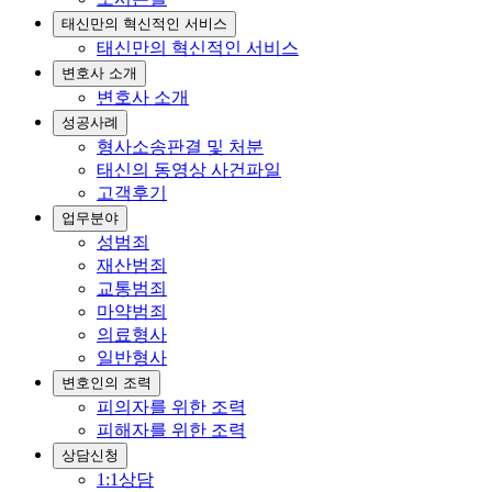
태신만의 혁신적인 서비스
태신만의 혁신적인 서비스
변호사 소개
변호사 소개
성공사례
형사소송판결 및 처분
태신의 동영상 사건파일
고객후기
업무분야
성범죄
재산범죄
교통범죄
마약범죄
의료형사
일반형사
변호인의 조력
피의자를 위한 조력
피해자를 위한 조력
상담신청
1:1상담