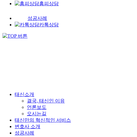
홈피상담
성공사례
카톡상담
태신소개
결국, 태신인 이유
언론보도
오시는길
태신만의 혁신적인 서비스
변호사 소개
성공사례