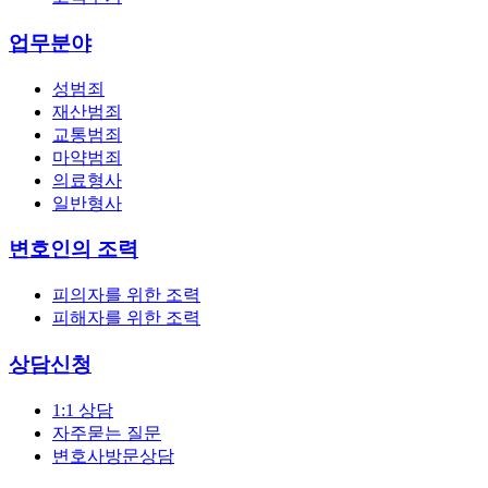
업무분야
성범죄
재산범죄
교통범죄
마약범죄
의료형사
일반형사
변호인의 조력
피의자를 위한 조력
피해자를 위한 조력
상담신청
1:1 상담
자주묻는 질문
변호사방문상담