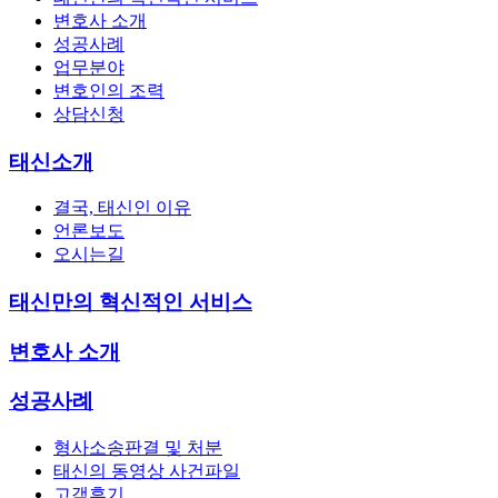
변호사 소개
성공사례
업무분야
변호인의 조력
상담신청
태신소개
결국, 태신인 이유
언론보도
오시는길
태신만의 혁신적인 서비스
변호사 소개
성공사례
형사소송판결 및 처분
태신의 동영상 사건파일
고객후기