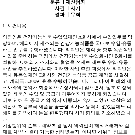
분류 ㅣ
재산범죄
사건 ㅣ
사기
결과 ㅣ
무죄
1. 사건내용
의뢰인은 건강기능식품 수입업체인 A회사에서 수입업무를 담
당하며, 해외에서 제조되는 건강기능식품을 국내로 수입·유통
하는 업무를 수행하였습니다. 의뢰인은 재직 중 향후 독립적인
사업을 준비하는 과정에서 건강기능식품 수입회사인 B회사를
설립하고, 해외 제조사와의 협업을 전제로 새로운 수입·유통
사업을 추진하였습니다. 이러한 사업 추진 과정에서 의뢰인은
국내 유통업체인 C회사와 건강기능식품 공급 계약을 체결하
고, 계약금 3,300만 원을 수령하였습니다. 그러나 이후 해외 제
조사와의 협의가 최종적으로 성사되지 않으면서, 당초 예정되
었던 제품의 수입 및 공급이 이루어지지 못하게 되었습니다.
이로 인해 위 공급 계약 역시 이행되지 않게 되었고, 검찰은 의
뢰인이 처음부터 제품을 공급할 의사나 능력이 없었음에도 피
해자를 기망하여 돈을 편취했다며 사기 혐의로 기소하였습니
다.
기망행위의 존부 - 계약 체결 당시 의뢰인이 해외거래처와 실
제로 계약 체결이 가능한 상태였는지, 아니면 허위의 정보로