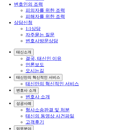
변호인의 조력
피의자를 위한 조력
피해자를 위한 조력
상담신청
1:1상담
자주묻는 질문
변호사방문상담
태신소개
결국, 태신인 이유
언론보도
오시는길
태신만의 혁신적인 서비스
태신만의 혁신적인 서비스
변호사 소개
변호사 소개
성공사례
형사소송판결 및 처분
태신의 동영상 사건파일
고객후기
업무분야