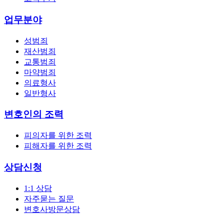
업무분야
성범죄
재산범죄
교통범죄
마약범죄
의료형사
일반형사
변호인의 조력
피의자를 위한 조력
피해자를 위한 조력
상담신청
1:1 상담
자주묻는 질문
변호사방문상담