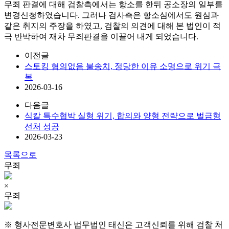
무죄 판결에 대해 검찰측에서는 항소를 한뒤 공소장의 일부를
변경신청하였습니다. 그러나 검사측은 항소심에서도 원심과
같은 취지의 주장을 하였고, 검찰의 의견에 대해 본 법인이 적
극 반박하여 재차 무죄판결을 이끌어 내게 되었습니다.
이전글
스토킹 혐의없음 불송치, 정당한 이유 소명으로 위기 극
복
2026-03-16
다음글
식칼 특수협박 실형 위기, 합의와 양형 전략으로 벌금형
선처 성공
2026-03-23
목록으로
무죄
×
무죄
※ 형사전문변호사 법무법인 태신은 고객신뢰를 위해 검찰 처