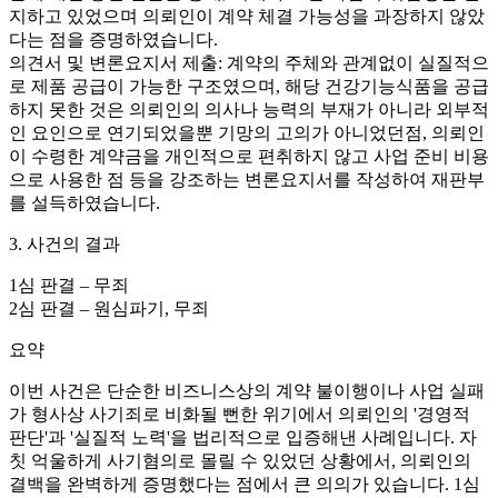
지하고 있었으며 의뢰인이 계약 체결 가능성을 과장하지 않았
다는 점을 증명하였습니다.
의견서 및 변론요지서 제출: 계약의 주체와 관계없이 실질적으
로 제품 공급이 가능한 구조였으며, 해당 건강기능식품을 공급
하지 못한 것은 의뢰인의 의사나 능력의 부재가 아니라 외부적
인 요인으로 연기되었을뿐 기망의 고의가 아니었던점, 의뢰인
이 수령한 계약금을 개인적으로 편취하지 않고 사업 준비 비용
으로 사용한 점 등을 강조하는 변론요지서를 작성하여 재판부
를 설득하였습니다.
3. 사건의 결과
1심 판결 – 무죄
2심 판결 – 원심파기, 무죄
요약
이번 사건은 단순한 비즈니스상의 계약 불이행이나 사업 실패
가 형사상 사기죄로 비화될 뻔한 위기에서 의뢰인의 '경영적
판단'과 '실질적 노력'을 법리적으로 입증해낸 사례입니다. 자
칫 억울하게 사기혐의로 몰릴 수 있었던 상황에서, 의뢰인의
결백을 완벽하게 증명했다는 점에서 큰 의의가 있습니다. 1심