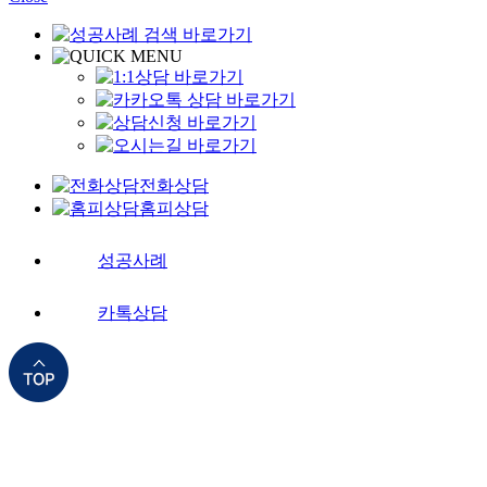
전화상담
홈피상담
성공사례
카톡상담