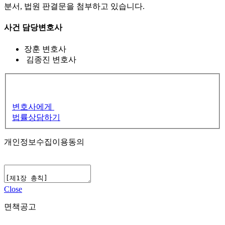
분서, 법원 판결문을 첨부하고 있습니다.
사건 담당변호사
장훈
변호사
김종진
변호사
변호사에게
법률상담하기
개인정보수집이용동의
Close
면책공고