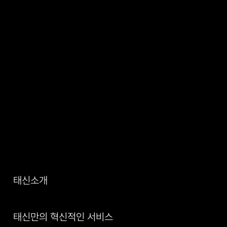
태신소개
태신만의 혁신적인 서비스