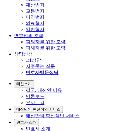
재산범죄
교통범죄
마약범죄
의료형사
일반형사
변호인의 조력
피의자를 위한 조력
피해자를 위한 조력
상담신청
1:1상담
자주묻는 질문
변호사방문상담
태신소개
결국, 태신인 이유
언론보도
오시는길
태신만의 혁신적인 서비스
태신만의 혁신적인 서비스
변호사 소개
변호사 소개