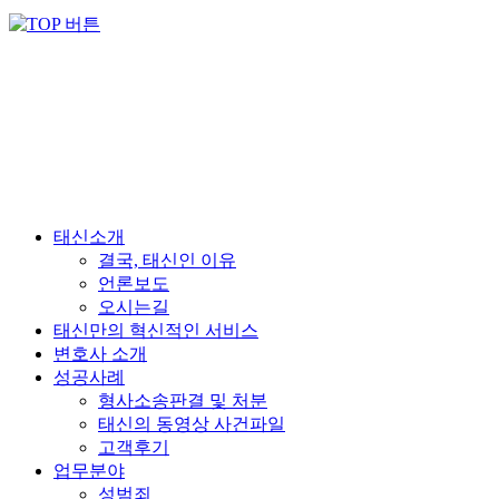
태신소개
결국, 태신인 이유
언론보도
오시는길
태신만의 혁신적인 서비스
변호사 소개
성공사례
형사소송판결 및 처분
태신의 동영상 사건파일
고객후기
업무분야
성범죄