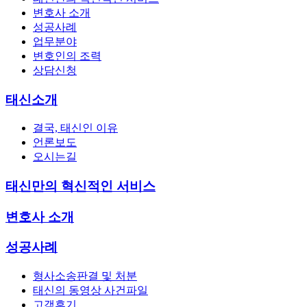
변호사 소개
성공사례
업무분야
변호인의 조력
상담신청
태신소개
결국, 태신인 이유
언론보도
오시는길
태신만의 혁신적인 서비스
변호사 소개
성공사례
형사소송판결 및 처분
태신의 동영상 사건파일
고객후기