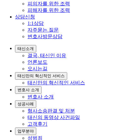
피의자를 위한 조력
피해자를 위한 조력
상담신청
1:1상담
자주묻는 질문
변호사방문상담
태신소개
결국, 태신인 이유
언론보도
오시는길
태신만의 혁신적인 서비스
태신만의 혁신적인 서비스
변호사 소개
변호사 소개
성공사례
형사소송판결 및 처분
태신의 동영상 사건파일
고객후기
업무분야
성범죄