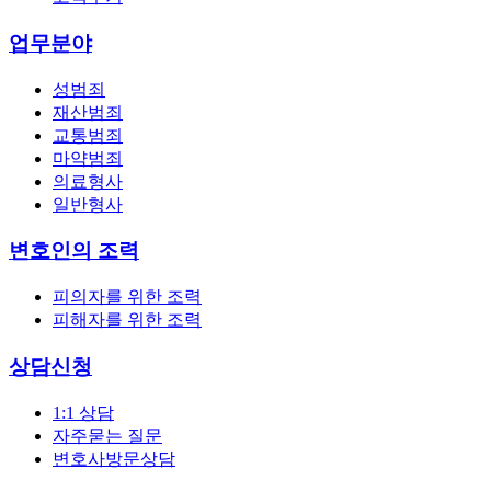
업무분야
성범죄
재산범죄
교통범죄
마약범죄
의료형사
일반형사
변호인의 조력
피의자를 위한 조력
피해자를 위한 조력
상담신청
1:1 상담
자주묻는 질문
변호사방문상담