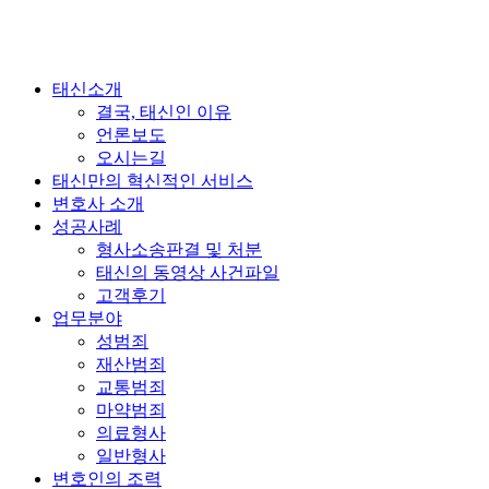
태신소개
결국, 태신인 이유
언론보도
오시는길
태신만의 혁신적인 서비스
변호사 소개
성공사례
형사소송판결 및 처분
태신의 동영상 사건파일
고객후기
업무분야
성범죄
재산범죄
교통범죄
마약범죄
의료형사
일반형사
변호인의 조력