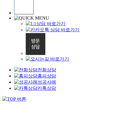
전화상담
홈피상담
성공사례
카톡상담