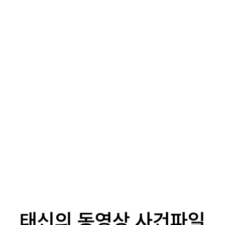
EN
TAESHIN
태신의 동영상 사건파일
형사사건전문로펌
태신의 동영상 사건파일