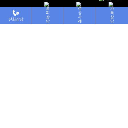
전화상담
홈피상담
성공사례
카톡상담
태신소개