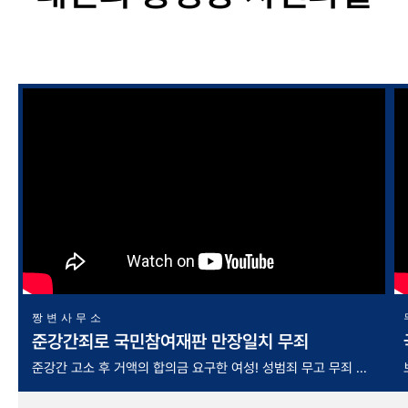
짱변사무소
준강간죄로 국민참여재판 만장일치 무죄
준강간 고소 후 거액의 합의금 요구한 여성! 성범죄 무고 무죄 판
결 이렇게 하면 됩니다!