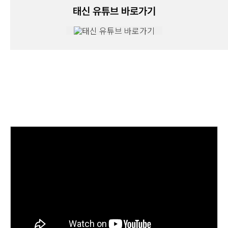
태신 유튜브 바로가기