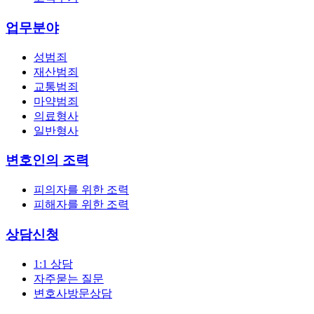
업무분야
성범죄
재산범죄
교통범죄
마약범죄
의료형사
일반형사
변호인의 조력
피의자를 위한 조력
피해자를 위한 조력
상담신청
1:1 상담
자주묻는 질문
변호사방문상담