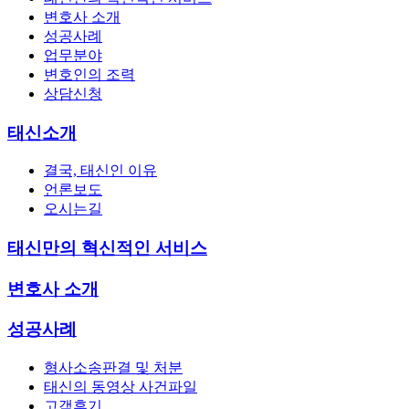
변호사 소개
성공사례
업무분야
변호인의 조력
상담신청
태신소개
결국, 태신인 이유
언론보도
오시는길
태신만의 혁신적인 서비스
변호사 소개
성공사례
형사소송판결 및 처분
태신의 동영상 사건파일
고객후기