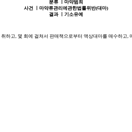
분류 ㅣ
마약범죄
사건 ㅣ
마약류관리에관한법률위반(대마)
결과 ㅣ
기소유예
취하고, 몇 회에 걸쳐서 판매책으로부터 액상대마를 매수하고,