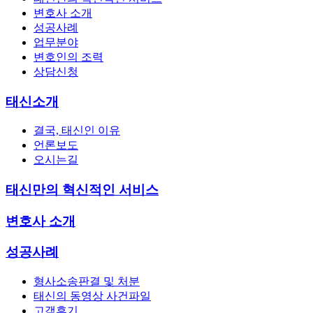
변호사 소개
성공사례
업무분야
변호인의 조력
상담신청
태신소개
결국, 태신인 이유
언론보도
오시는길
태신만의 혁신적인 서비스
변호사 소개
성공사례
형사소송판결 및 처분
태신의 동영상 사건파일
고객후기