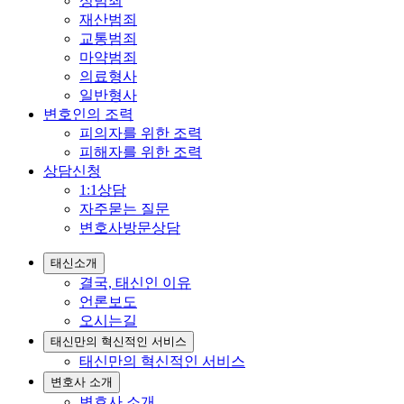
성범죄
재산범죄
교통범죄
마약범죄
의료형사
일반형사
변호인의 조력
피의자를 위한 조력
피해자를 위한 조력
상담신청
1:1상담
자주묻는 질문
변호사방문상담
태신소개
결국, 태신인 이유
언론보도
오시는길
태신만의 혁신적인 서비스
태신만의 혁신적인 서비스
변호사 소개
변호사 소개