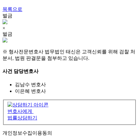
목록으로
벌금
×
벌금
※ 형사전문변호사 법무법인 태신은 고객신뢰를 위해 검찰 처
분서, 법원 판결문을 첨부하고 있습니다.
사건 담당변호사
김남수
변호사
이은혜
변호사
변호사에게
법률상담하기
개인정보수집이용동의