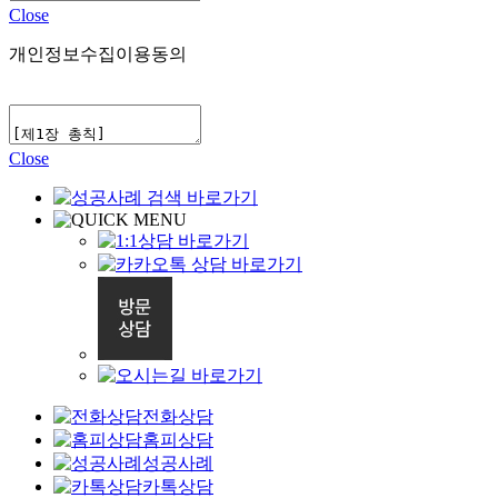
Close
개인정보수집이용동의
Close
전화상담
홈피상담
성공사례
카톡상담