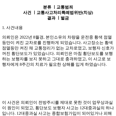
분류 ㅣ
교통범죄
사건 ㅣ
교통사고처리특례법위반(치상)
결과 ㅣ
벌금
1. 사건내용
의뢰인은 2022년 8월경, 본인소유의 차량을 운전중 황색 점멸
등만이 켜진 교차로를 진행하게 되었습니다. 사고장소는 황색
점멸등만 켜진 채 교통정리가 없는 교차로였고, 보행자 신호가
꺼진 횡단보도가 있었습니다. 의뢰인은 마침 횡단보도를 보행
하는 보행자를 보지 못하고 그대로 충격하였고, 이 사고로 보
행자에게 8주간의 치료가 필요한 상해를 입게 하였습니다.
이 사건은 의뢰인이 전방주시를 제대로 못한 것이 업무상과실
이 원인이 되었고, 횡단보도 보행자 사고는 12대중과실의 하나
입니다. 12대중과실 사고는 종합보험가입이 되어있거나 피해