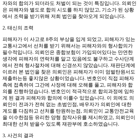
자와의 합의가 되더라도 처벌이 되는 것이 특징입니다. 의뢰인
은 피해자와 별도로 합의 시도를 하지 않았고, 기소가 된 상황
에서 조력을 받기위해 저희 법인을 찾아오게 되었습니다.
2. 태신의 조력
피해자가 이 사고로 8주의 부상을 입게 되었고, 피해자가 있는
교통사고에서 선처를 받기 위해서는 피해자와의 형사합의가
필수적입니다. 의뢰인은 종합보험이 가입되어있다는 만연한
생각에 피해자의 연락처를 알고 있음에도 불구하고 수사단계
에서 전혀 형사절차에 대해 신경쓰지 않았습니다. 재판단계에
이르러 본 법인을 찾은 의뢰인은 피해자가 이미 엄벌탄원서도
제출하는등 좋지않은 상황이었습니다. 변호인이 직접 피해자
측에 접촉하여 그간에 사정에 대해 오해를 풀고, 피해자와 합
의를 진행하였습니다. 변호인이 적극적으로 합의과정에 임하
게 된 결과 피해자와 합의에 이를수 있었습니다. 이 외에도 의
뢰인이 전과가 전혀 없는 초범인점, 배우자가 의뢰인에 대한
계도를 다짐하고 선처를 탄원하는점, 의뢰인이 교통안전교육
을 이수한점등 유리한 양형 참작사유를 제시하였고, 의뢰인이
최대한 선처 받을수 있도록 재판부에 호소하였습니다.
3. 사건의 결과