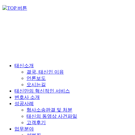
태신소개
결국, 태신인 이유
언론보도
오시는길
태신만의 혁신적인 서비스
변호사 소개
성공사례
형사소송판결 및 처분
태신의 동영상 사건파일
고객후기
업무분야