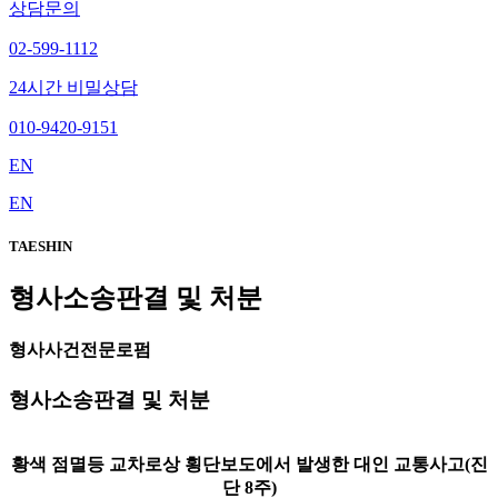
상담문의
02-599-1112
24시간 비밀상담
010-9420-9151
EN
EN
TAESHIN
형사소송판결 및 처분
형사사건전문로펌
형사소송판결 및 처분
황색 점멸등 교차로상 횡단보도에서 발생한 대인 교통사고(진
단 8주)