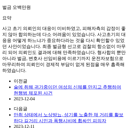
벌금 오백만원
요약
사고 초기 의뢰인의 대응이 미비하였고, 피해자측의 감정이 좋
지 않아 합의하는데 다소 어려움이 있었습니다. 사고초기의 대
응응 어떻게 하느냐가 중요하다라는 것을 다시 확인할수 있었
던 사안이었습니다. 최종 벌금형 선고로 검찰의 항소없이 마무
리 되어 의뢰인도 결과에 대해 만족하였습니다. 형사합의 뿐만
아니라 벌금, 변호사 선임비용에 이르기까지 운전자보험으로
마무리하여 의뢰인이 경제적 부담이 없게 된점을 매우 흡족해
하였습니다.
이전글
술에 취해 귀가중이던 여성의 신체를 만지고 추행하여
현행범 체포된 사건
2023-12-04
다음글
만취 상태에서 노상방뇨, 성기를 노출한 채 거리를 활보
하다 길거리 시민과 폭행시비에 휩싸인 피의자
2023-12-11