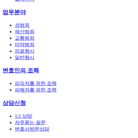
업무분야
성범죄
재산범죄
교통범죄
마약범죄
의료형사
일반형사
변호인의 조력
피의자를 위한 조력
피해자를 위한 조력
상담신청
1:1 상담
자주묻는 질문
변호사방문상담