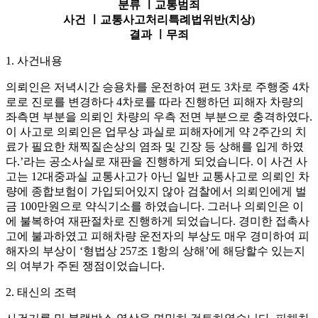
분류 ㅣ
교통범죄
사건 ㅣ
교통사고처리특례법위반(치상)
결과 ㅣ
무죄
1. 사건내용
의뢰인은 저녁시간 승용차를 운전하여 편도 3차로 주행중 4차
로로 진로를 변경하다 4차로를 따라 진행하던 피해자 차량의
좌측면 부분을 의뢰인 차량의 우측 전면 부분으로 충격하였다.
이 사고로 의뢰인은 업무상 과실로 피해자에게 약 2주간의 치
료가 필요한 채찍질손상의 염좌 및 긴장 등 상해를 입게 하였
다.’라는 공소사실로 재판을 진행하게 되었습니다. 이 사건 사
고는 12대중과실 교통사고가 아닌 일반 교통사고로 의뢰인 차
량에 종합보험이 가입되어있지 않아 검찰에서 의뢰인에게 벌
금 100만원으로 약식기소를 하였습니다. 그러나 의뢰인은 이
에 불복하여 재판절차로 진행하게 되었습니다. 경미한 접촉사
고에 불과하였고 피해차량 운전자의 부상도 매우 경미하여 피
해자의 부상이 ‘형법상 257조 1항의 상해’에 해당할수 있는지
의 여부가 주된 쟁점이었습니다.
2. 태신의 조력