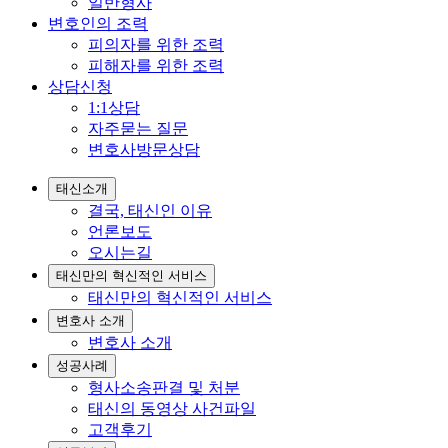
일반형사
변호인의 조력
피의자를 위한 조력
피해자를 위한 조력
상담신청
1:1상담
자주묻는 질문
변호사방문상담
태신소개
결국, 태신인 이유
언론보도
오시는길
태신만의 혁신적인 서비스
태신만의 혁신적인 서비스
변호사 소개
변호사 소개
성공사례
형사소송판결 및 처분
태신의 동영상 사건파일
고객후기