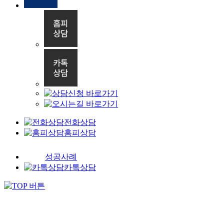
전화상담
홈피상담
성공사례
카톡상담