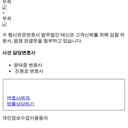
무죄
×
무죄
※ 형사전문변호사 법무법인 태신은 고객신뢰를 위해 검찰 처
분서, 법원 판결문을 첨부하고 있습니다.
사건 담당변호사
윤태중
변호사
진원표
변호사
변호사에게
법률상담하기
개인정보수집이용동의