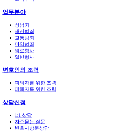
업무분야
성범죄
재산범죄
교통범죄
마약범죄
의료형사
일반형사
변호인의 조력
피의자를 위한 조력
피해자를 위한 조력
상담신청
1:1 상담
자주묻는 질문
변호사방문상담