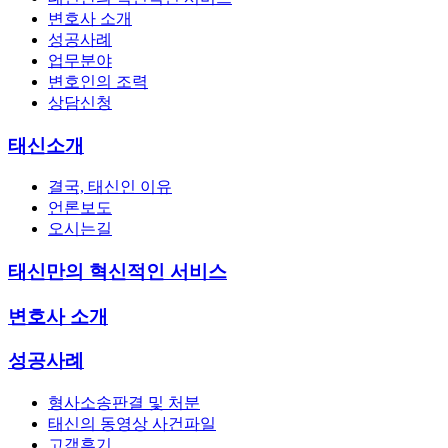
변호사 소개
성공사례
업무분야
변호인의 조력
상담신청
태신소개
결국, 태신인 이유
언론보도
오시는길
태신만의 혁신적인 서비스
변호사 소개
성공사례
형사소송판결 및 처분
태신의 동영상 사건파일
고객후기