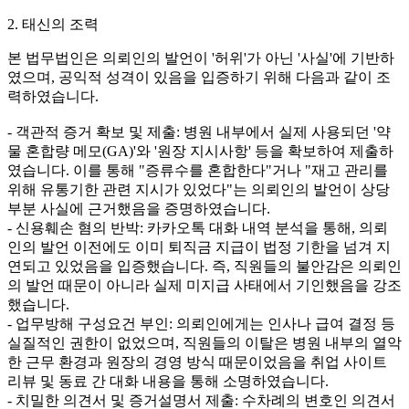
2. 태신의 조력
본 법무법인은 의뢰인의 발언이 '허위'가 아닌 '사실'에 기반하
였으며, 공익적 성격이 있음을 입증하기 위해 다음과 같이 조
력하였습니다.
- 객관적 증거 확보 및 제출: 병원 내부에서 실제 사용되던 '약
물 혼합량 메모(GA)'와 '원장 지시사항' 등을 확보하여 제출하
였습니다. 이를 통해 "증류수를 혼합한다"거나 "재고 관리를
위해 유통기한 관련 지시가 있었다"는 의뢰인의 발언이 상당
부분 사실에 근거했음을 증명하였습니다.
- 신용훼손 혐의 반박: 카카오톡 대화 내역 분석을 통해, 의뢰
인의 발언 이전에도 이미 퇴직금 지급이 법정 기한을 넘겨 지
연되고 있었음을 입증했습니다. 즉, 직원들의 불안감은 의뢰인
의 발언 때문이 아니라 실제 미지급 사태에서 기인했음을 강조
했습니다.
- 업무방해 구성요건 부인: 의뢰인에게는 인사나 급여 결정 등
실질적인 권한이 없었으며, 직원들의 이탈은 병원 내부의 열악
한 근무 환경과 원장의 경영 방식 때문이었음을 취업 사이트
리뷰 및 동료 간 대화 내용을 통해 소명하였습니다.
- 치밀한 의견서 및 증거설명서 제출: 수차례의 변호인 의견서