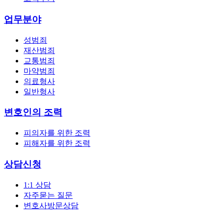
업무분야
성범죄
재산범죄
교통범죄
마약범죄
의료형사
일반형사
변호인의 조력
피의자를 위한 조력
피해자를 위한 조력
상담신청
1:1 상담
자주묻는 질문
변호사방문상담