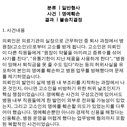
분류 ㅣ
일반형사
사건 ㅣ
명예훼손
결과 ㅣ
불송치결정
1. 사건내용
의뢰인은 의료기관의 실장으로 근무하던 중 퇴사 과정에서 병
원장(고소인)으로부터 고소를 받게 됩니다. 고소인은 의뢰인
이 다른 직원들에게 "원장이 약물을 아끼려고 증류수를 섞어
사기를 친다", "유통기한이 지난 제품을 사용하게 한다", "병원
이 망해서 퇴직금을 못 줄 수도 있다"라는 등의 허위사실을 유
포하여 본인의 명예를 훼손하고 병원 업무를 방해했다며 문제
를 제기하였습니다.
의뢰인의 발언이 실제 병원 내 부조리를 지적하는 과정에서 나
온 것인지, 아니면 고소인을 비방하기 위한 허위 날조인지가
핵심 쟁점이었습니다. 명예훼손 사건의 구성요건에 있어서도
병원 내부 직원들에게 한 발언이 외부로 전파될 가능성이 있었
는지, 그리고 고소인의 명예를 훼손할 의도가 있었는지를 다투
어야 했습니다. 명예훼손뿐만 아니라 경제적 신용을 해쳤다는
신용훼손, 병원 운영을 어렵게 했다는 업무방해 혐의까지 포함
된 복합적인 사건이었습니다.