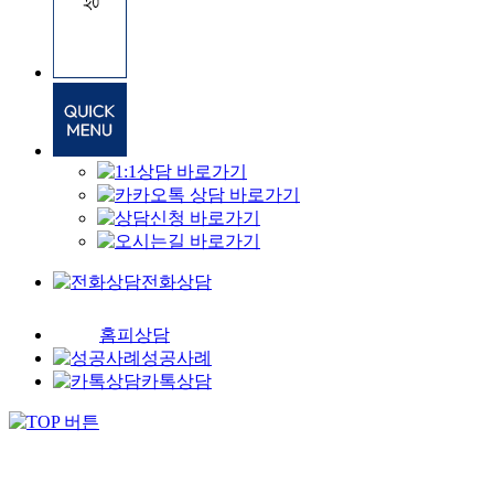
전화상담
홈피상담
성공사례
카톡상담