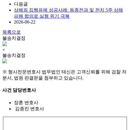
다음글
상해죄 집행유예 성공사례: 동종전과 및 전치 5주 상해
피해 합의로 실형 위기 극복
2026-06-22
목록으로
불송치결정
×
불송치결정
※ 형사전문변호사 법무법인 태신은 고객신뢰를 위해 검찰 처
분서, 법원 판결문을 첨부하고 있습니다.
사건 담당변호사
장훈
변호사
김종진
변호사