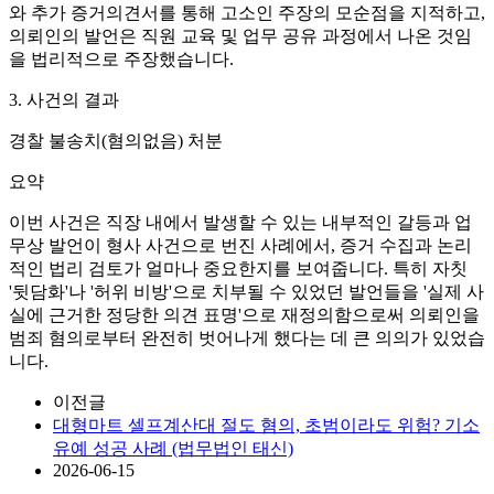
와 추가 증거의견서를 통해 고소인 주장의 모순점을 지적하고,
의뢰인의 발언은 직원 교육 및 업무 공유 과정에서 나온 것임
을 법리적으로 주장했습니다.
3. 사건의 결과
경찰 불송치(혐의없음) 처분
요약
이번 사건은 직장 내에서 발생할 수 있는 내부적인 갈등과 업
무상 발언이 형사 사건으로 번진 사례에서, 증거 수집과 논리
적인 법리 검토가 얼마나 중요한지를 보여줍니다. 특히 자칫
'뒷담화'나 '허위 비방'으로 치부될 수 있었던 발언들을 '실제 사
실에 근거한 정당한 의견 표명'으로 재정의함으로써 의뢰인을
범죄 혐의로부터 완전히 벗어나게 했다는 데 큰 의의가 있었습
니다.
이전글
대형마트 셀프계산대 절도 혐의, 초범이라도 위험? 기소
유예 성공 사례 (법무법인 태신)
2026-06-15