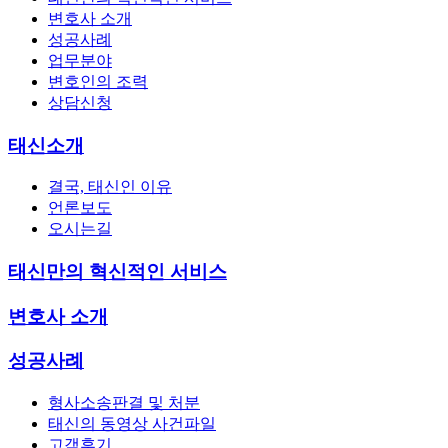
변호사 소개
성공사례
업무분야
변호인의 조력
상담신청
태신소개
결국, 태신인 이유
언론보도
오시는길
태신만의 혁신적인 서비스
변호사 소개
성공사례
형사소송판결 및 처분
태신의 동영상 사건파일
고객후기