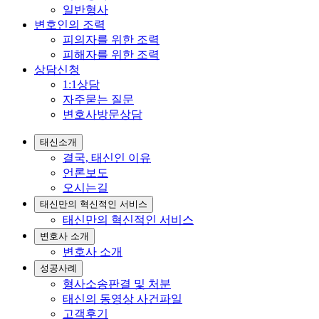
일반형사
변호인의 조력
피의자를 위한 조력
피해자를 위한 조력
상담신청
1:1상담
자주묻는 질문
변호사방문상담
태신소개
결국, 태신인 이유
언론보도
오시는길
태신만의 혁신적인 서비스
태신만의 혁신적인 서비스
변호사 소개
변호사 소개
성공사례
형사소송판결 및 처분
태신의 동영상 사건파일
고객후기