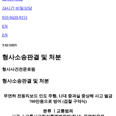
24시간 비밀상담
010-9420-9151
EN
EN
TAESHIN
형사소송판결 및 처분
형사사건전문로펌
형사소송판결 및 처분
무면허 전동킥보드 인도 주행, 12대 중과실 중상해 사고 벌금
700만원으로 방어 (검찰 구약식)
분류 ㅣ
교통범죄