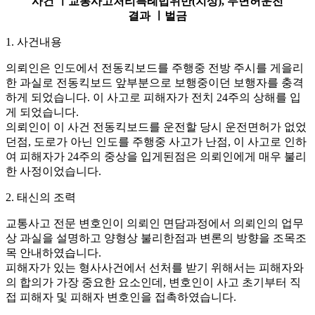
사건 ㅣ
교통사고처리특례법위반(치상), 무면허운전
결과 ㅣ
벌금
1. 사건내용
의뢰인은 인도에서 전동킥보드를 주행중 전방 주시를 게을리
한 과실로 전동킥보드 앞부분으로 보행중이던 보행자를 충격
하게 되었습니다. 이 사고로 피해자가 전치 24주의 상해를 입
게 되었습니다.
의뢰인이 이 사건 전동킥보드를 운전할 당시 운전면허가 없었
던점, 도로가 아닌 인도를 주행중 사고가 난점, 이 사고로 인하
여 피해자가 24주의 중상을 입게된점은 의뢰인에게 매우 불리
한 사정이었습니다.
2. 태신의 조력
교통사고 전문 변호인이 의뢰인 면담과정에서 의뢰인의 업무
상 과실을 설명하고 양형상 불리한점과 변론의 방향을 조목조
목 안내하였습니다.
피해자가 있는 형사사건에서 선처를 받기 위해서는 피해자와
의 합의가 가장 중요한 요소인데, 변호인이 사고 초기부터 직
접 피해자 및 피해자 변호인을 접촉하였습니다.