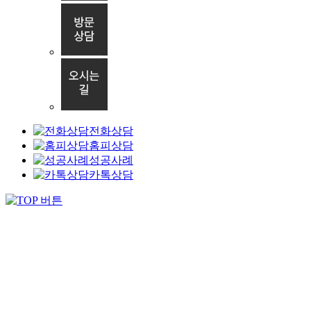
전화상담
홈피상담
성공사례
카톡상담