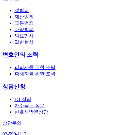
성범죄
재산범죄
교통범죄
마약범죄
의료형사
일반형사
변호인의 조력
피의자를 위한 조력
피해자를 위한 조력
상담신청
1:1 상담
자주묻는 질문
변호사방문상담
상담문의
02-599-1112