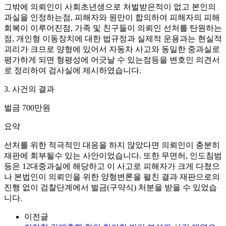
그밖에 의뢰인이 사회초년생으로 처벌받은적이 없고 본인의
과실을 인정하는점, 피해자와 원만이 합의하여 피해자의 피해
회복이 이루어진점, 가족 및 친구들이 의뢰인 선처를 탄원하는
점, 개인형 이동장치에 대한 법규정과 실제적 운용과는 현실적
괴리가 크므로 양형에 있어서 자동차 사고와 동일한 중과실로
평가하게 되면 형평성에 어긋날 수 있는점등을 변호인 의견서
로 정리하여 검사실에 제시하였습니다.
3. 사건의 결과
벌금 700만원
요약
선처를 위한 적극적인 대응을 하지 않았다면 의뢰인이 충분히
재판에 회부될수 있는 사안이었습니다. 또한 무면허, 인도침범
등은 12대중과실에 해당하고 이 사고로 피해자가 크게 다쳤으
나 본법인이 의뢰인을 위한 양형변론을 펼친 결과 재판으로의
진행 없이 검찰단계에서 벌금(구약식) 처분을 받을 수 있었습
니다.
이전글