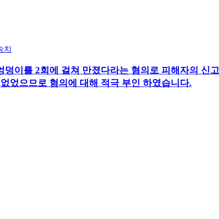
송치
엉덩이를 2회에 걸쳐 만졌다라는 혐의로 피해자의 신고
 없었으므로 혐의에 대해 적극 부인 하였습니다.