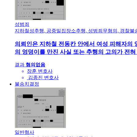
성범죄
지하철성추행, 공중밀집장소추행, 성범죄무혐의, 경찰불
의뢰인은 지하철 전동칸 안에서 여성 피해자의 
의 엉덩이를 만진 사실 또는 추행의 고의가 전혀
결과
혐의없음
장훈 변호사
김종진 변호사
불송치결정
일반형사