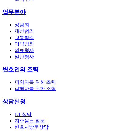
업무분야
성범죄
재산범죄
교통범죄
마약범죄
의료형사
일반형사
변호인의 조력
피의자를 위한 조력
피해자를 위한 조력
상담신청
1:1 상담
자주묻는 질문
변호사방문상담