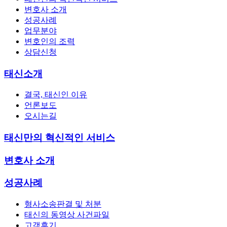
변호사 소개
성공사례
업무분야
변호인의 조력
상담신청
태신소개
결국, 태신인 이유
언론보도
오시는길
태신만의 혁신적인 서비스
변호사 소개
성공사례
형사소송판결 및 처분
태신의 동영상 사건파일
고객후기