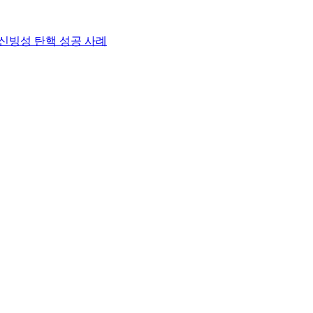
 신빙성 탄핵 성공 사례