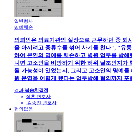
일반형사
명예훼손
의뢰인은 의료기관의 실장으로 근무하던 중 퇴사
을 아끼려고 증류수를 섞어 사기를 친다", "유
하여 본인의 명예를 훼손하고 병원 업무를 방해
니면 고소인을 비방하기 위한 허위 날조인지가 
될 가능성이 있었는지, 그리고 고소인의 명예를
원 운영을 어렵게 했다는 업무방해 혐의까지 포
결과
불송치결정
장훈 변호사
김종진 변호사
혐의없음